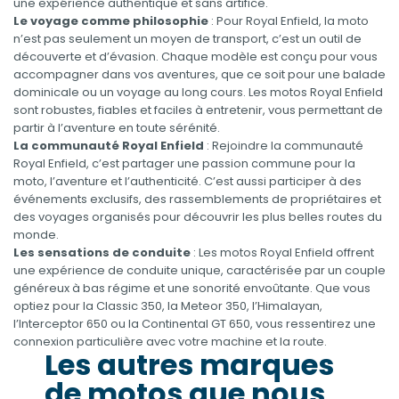
une expérience authentique et sans artifice.
Le voyage comme philosophie
: Pour Royal Enfield, la moto
n’est pas seulement un moyen de transport, c’est un outil de
découverte et d’évasion. Chaque modèle est conçu pour vous
accompagner dans vos aventures, que ce soit pour une balade
dominicale ou un voyage au long cours. Les motos Royal Enfield
sont robustes, fiables et faciles à entretenir, vous permettant de
partir à l’aventure en toute sérénité.
La communauté Royal Enfield
: Rejoindre la communauté
Royal Enfield, c’est partager une passion commune pour la
moto, l’aventure et l’authenticité. C’est aussi participer à des
événements exclusifs, des rassemblements de propriétaires et
des voyages organisés pour découvrir les plus belles routes du
monde.
Les sensations de conduite
: Les motos Royal Enfield offrent
une expérience de conduite unique, caractérisée par un couple
généreux à bas régime et une sonorité envoûtante. Que vous
optiez pour la Classic 350, la Meteor 350, l’Himalayan,
l’Interceptor 650 ou la Continental GT 650, vous ressentirez une
connexion particulière avec votre machine et la route.
Les autres marques
de motos que nous