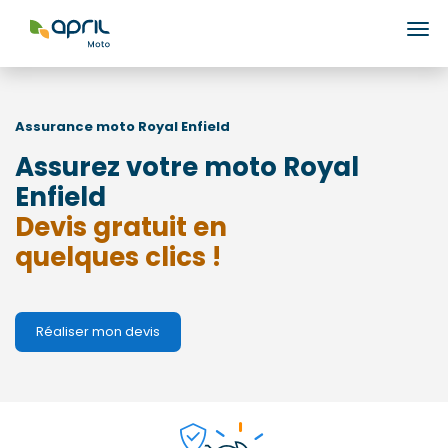
Ouv
Assurance moto
Royal Enfield
Assurez votre moto Royal
Enfield
Devis gratuit en
quelques clics !
Réaliser mon devis