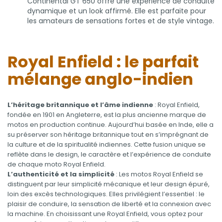
Continental GT 650 offre une expérience de conduite
dynamique et un look affirmé. Elle est parfaite pour
les amateurs de sensations fortes et de style vintage.
Royal Enfield : le parfait
mélange anglo-indien
L’héritage britannique et l’âme indienne
: Royal Enfield,
fondée en 1901 en Angleterre, est la plus ancienne marque de
motos en production continue. Aujourd’hui basée en Inde, elle a
su préserver son héritage britannique tout en s’imprégnant de
la culture et de la spiritualité indiennes. Cette fusion unique se
reflète dans le design, le caractère et l’expérience de conduite
de chaque moto Royal Enfield.
L’authenticité et la simplicité
: Les motos Royal Enfield se
distinguent par leur simplicité mécanique et leur design épuré,
loin des excès technologiques. Elles privilégient l’essentiel : le
plaisir de conduire, la sensation de liberté et la connexion avec
la machine. En choisissant une Royal Enfield, vous optez pour