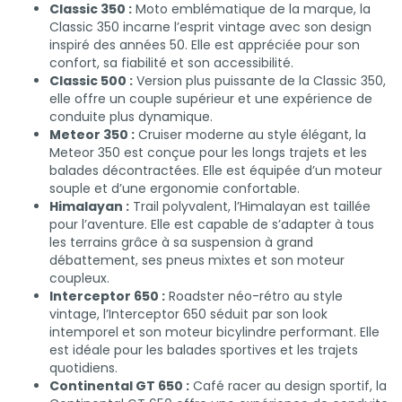
Classic 350 :
Moto emblématique de la marque, la
Classic 350 incarne l’esprit vintage avec son design
inspiré des années 50. Elle est appréciée pour son
confort, sa fiabilité et son accessibilité.
Classic 500 :
Version plus puissante de la Classic 350,
elle offre un couple supérieur et une expérience de
conduite plus dynamique.
Meteor 350 :
Cruiser moderne au style élégant, la
Meteor 350 est conçue pour les longs trajets et les
balades décontractées. Elle est équipée d’un moteur
souple et d’une ergonomie confortable.
Himalayan :
Trail polyvalent, l’Himalayan est taillée
pour l’aventure. Elle est capable de s’adapter à tous
les terrains grâce à sa suspension à grand
débattement, ses pneus mixtes et son moteur
coupleux.
Interceptor 650 :
Roadster néo-rétro au style
vintage, l’Interceptor 650 séduit par son look
intemporel et son moteur bicylindre performant. Elle
est idéale pour les balades sportives et les trajets
quotidiens.
Continental GT 650 :
Café racer au design sportif, la