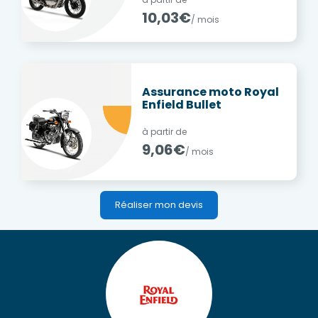
10,03€
/ mois
Assurance moto Royal
Enfield Bullet
à partir de
9,06€
/ mois
Réaliser mon devis