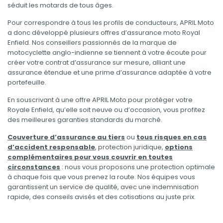
séduit les motards de tous âges.
Pour correspondre à tous les profils de conducteurs, APRIL Moto
a donc développé plusieurs offres d’assurance moto Royal
Enfield. Nos conseillers passionnés de la marque de
motocyclette anglo-indienne se tiennent à votre écoute pour
créer votre contrat d’assurance sur mesure, alliant une
assurance étendue et une prime d’assurance adaptée à votre
portefeuille.
En souscrivant à une offre APRIL Moto pour protéger votre
Royale Enfield, qu’elle soit neuve ou d’occasion, vous profitez
des meilleures garanties standards du marché.
Couverture d’assurance au tiers
ou
tous risques en cas
d’accident responsable
, protection juridique,
options
complémentaires pour vous couvrir en toutes
circonstances
: nous vous proposons une protection optimale
à chaque fois que vous prenez la route. Nos équipes vous
garantissent un service de qualité, avec une indemnisation
rapide, des conseils avisés et des cotisations au juste prix.