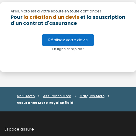
APRIL Moto est à votre écoute en toute confiance !
Pour
la création d'un devis
et la souscription
d'un contrat d'assurance
Réalisez votre devis
En ligne et rapide !
APRIL Moto
>
Assurance Moto
>
Marques Moto
>
Assurance Moto Royal Enfield
Espace assuré