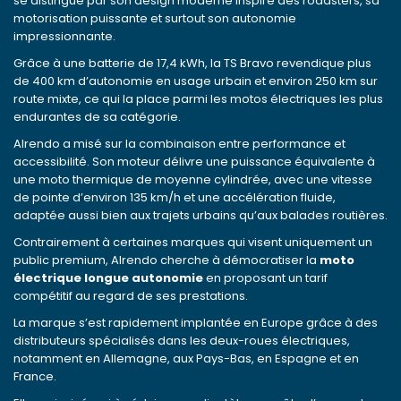
se distingue par son design moderne inspiré des roadsters, sa
motorisation puissante et surtout son autonomie
impressionnante.
Grâce à une batterie de 17,4 kWh, la TS Bravo revendique plus
de 400 km d’autonomie en usage urbain et environ 250 km sur
route mixte, ce qui la place parmi les motos électriques les plus
endurantes de sa catégorie.
Alrendo a misé sur la combinaison entre performance et
accessibilité. Son moteur délivre une puissance équivalente à
une moto thermique de moyenne cylindrée, avec une vitesse
de pointe d’environ 135 km/h et une accélération fluide,
adaptée aussi bien aux trajets urbains qu’aux balades routières.
Contrairement à certaines marques qui visent uniquement un
public premium, Alrendo cherche à démocratiser la
moto
électrique longue autonomie
en proposant un tarif
compétitif au regard de ses prestations.
La marque s’est rapidement implantée en Europe grâce à des
distributeurs spécialisés dans les deux-roues électriques,
notamment en Allemagne, aux Pays-Bas, en Espagne et en
France.