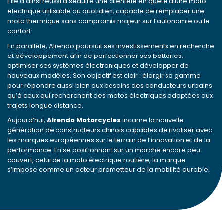
Elle a ainsi réussi à séduire une clientèle en quête d’une moto
électrique utilisable au quotidien, capable de remplacer une
moto thermique sans compromis majeur sur l’autonomie ou le
confort.
En parallèle, Alrendo poursuit ses investissements en recherche
et développement afin de perfectionner ses batteries,
optimiser ses systèmes électroniques et développer de
nouveaux modèles. Son objectif est clair : élargir sa gamme
pour répondre aussi bien aux besoins des conducteurs urbains
qu’à ceux qui recherchent des motos électriques adaptées aux
trajets longue distance.
Aujourd’hui,
Alrendo Motorcycles
incarne la nouvelle
génération de constructeurs chinois capables de rivaliser avec
les marques européennes sur le terrain de l’innovation et de la
performance. En se positionnant sur un marché encore peu
couvert, celui de la moto électrique routière, la marque
s’impose comme un acteur prometteur de la mobilité durable.