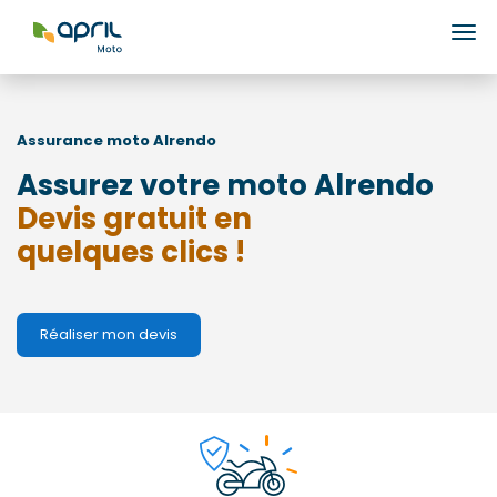
Ouv
Assurance moto
Alrendo
Assurez votre moto Alrendo
Devis gratuit en
quelques clics !
Réaliser mon devis