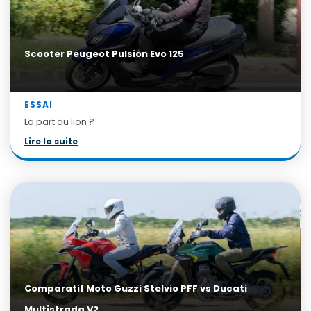
Scooter Peugeot Pulsion Evo 125
ESSAI
La part du lion ?
Lire la suite
Comparatif Moto Guzzi Stelvio PFF vs Ducati
Multistrada V2