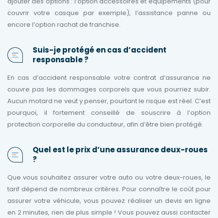
ajouter des options : l’option accessoires et équipements (pour
couvrir votre casque par exemple), l’assistance panne ou
encore l’option rachat de franchise.
Suis-je protégé en cas d’accident
responsable ?
En cas d’accident responsable votre contrat d’assurance ne
couvre pas les dommages corporels que vous pourriez subir.
Aucun motard ne veut y penser, pourtant le risque est réel. C’est
pourquoi, il fortement conseillé de souscrire à l’option
protection corporelle du conducteur, afin d’être bien protégé.
Quel est le prix d’une assurance deux-roues
?
Que vous souhaitez assurer votre auto ou votre deux-roues, le
tarif dépend de nombreux critères. Pour connaître le coût pour
assurer votre véhicule, vous pouvez réaliser un devis en ligne
en 2 minutes, rien de plus simple ! Vous pouvez aussi contacter