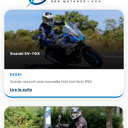
Suzuki SV-7GX
ESSAI
Suzuki ressort une nouvelle fois son twin 650
Lire la suite