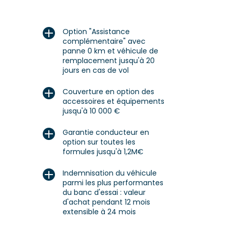
Option "Assistance
complémentaire"
avec
panne 0 km et véhicule de
remplacement jusqu'à 20
jours en cas de vol
Couverture en option des
accessoires et équipements
jusqu'à 10 000 €
Garantie conducteur en
option sur toutes les
formules
jusqu'à 1,2M€
Indemnisation du véhicule
parmi les plus performantes
du banc d'essai : valeur
d'achat pendant 12 mois
extensible à 24 mois