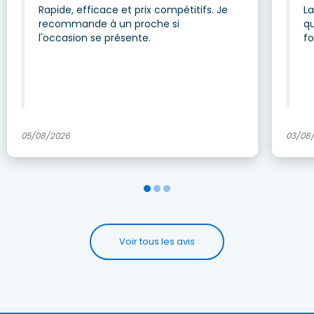
Rapide, efficace et prix compétitifs. Je
La
recommande à un proche si
q
l'occasion se présente.
f
05/08/2026
03/08
Voir tous les avis