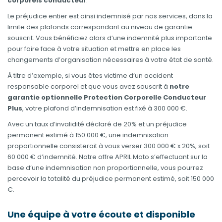
corporels conducteur
.
Le préjudice entier est ainsi indemnisé par nos services, dans la
limite des plafonds correspondant au niveau de garantie
souscrit. Vous bénéficiez alors d’une indemnité plus importante
pour faire face à votre situation et mettre en place les
changements d’organisation nécessaires à votre état de santé.
À titre d’exemple, si vous êtes victime d’un accident
responsable corporel et que vous avez souscrit à
notre
garantie optionnelle Protection Corporelle Conducteur
Plus
, votre plafond d’indemnisation est fixé à 300 000 €.
Avec un taux d’invalidité déclaré de 20% et un préjudice
permanent estimé à 150 000 €, une indemnisation
proportionnelle consisterait à vous verser 300 000 € x 20%, soit
60 000 € d’indemnité. Notre offre APRIL Moto s’effectuant sur la
base d’une indemnisation non proportionnelle, vous pourrez
percevoir la totalité du préjudice permanent estimé, soit 150 000
€.
Une équipe à votre écoute et disponible