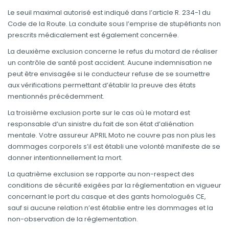
Le seuil maximal autorisé est indiqué dans l’article R. 234-1 du
Code de la Route. La conduite sous l’emprise de stupéfiants non
prescrits médicalement est également concernée.
La deuxième exclusion concerne le refus du motard de réaliser
un contrôle de santé post accident. Aucune indemnisation ne
peut être envisagée si le conducteur refuse de se soumettre
aux vérifications permettant d’établir la preuve des états
mentionnés précédemment.
La troisième exclusion porte sur le cas où le motard est
responsable d’un sinistre du fait de son état d’aliénation
mentale. Votre assureur APRIL Moto ne couvre pas non plus les
dommages corporels s’il est établi une volonté manifeste de se
donner intentionnellement la mort.
La quatrième exclusion se rapporte au non-respect des
conditions de sécurité exigées par la réglementation en vigueur
concernant le port du casque et des gants homologués CE,
sauf si aucune relation n’est établie entre les dommages et la
non-observation de la réglementation.