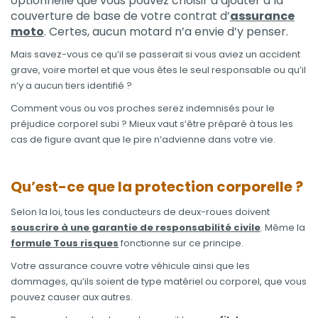
optionnelle que vous pouvez choisir d’ajouter à la
couverture de base de votre contrat d’
assurance
moto
. Certes, aucun motard n’a envie d’y penser.
Mais savez-vous ce qu’il se passerait si vous aviez un accident
grave, voire mortel et que vous êtes le seul responsable ou qu’il
n’y a aucun tiers identifié ?
Comment vous ou vos proches serez indemnisés pour le
préjudice corporel subi ? Mieux vaut s’être préparé à tous les
cas de figure avant que le pire n’advienne dans votre vie.
Qu’est-ce que la protection corporelle ?
Selon la loi, tous les conducteurs de deux-roues doivent
souscrire à une garantie de responsabilité civile
. Même la
formule Tous risques
fonctionne sur ce principe.
Votre assurance couvre votre véhicule ainsi que les
dommages, qu’ils soient de type matériel ou corporel, que vous
pouvez causer aux autres.