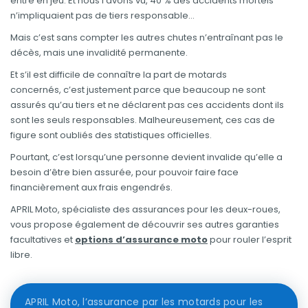
entre en jeu. Et nous l’avons vu, 40 % des accidents mortels
n’impliquaient pas de tiers responsable…
Mais c’est sans compter les autres chutes n’entraînant pas le
décès, mais une invalidité permanente.
Et s’il est difficile de connaître la part de motards
concernés, c’est justement parce que beaucoup ne sont
assurés qu’au tiers et ne déclarent pas ces accidents dont ils
sont les seuls responsables. Malheureusement, ces cas de
figure sont oubliés des statistiques officielles.
Pourtant, c’est lorsqu’une personne devient invalide qu’elle a
besoin d’être bien assurée, pour pouvoir faire face
financièrement aux frais engendrés.
APRIL Moto, spécialiste des assurances pour les deux-roues,
vous propose également de découvrir ses autres garanties
facultatives et
options d’assurance moto
pour rouler l’esprit
libre.
APRIL Moto, l’assurance par les motards pour les