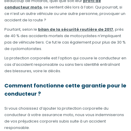
Beaucoup de motards, quel que soit leur
profil de
conducteur moto
, se sentent dès lors à l’abri. Qui pourrait, si
ce n’est un autre véhicule ou une autre personne, provoquer un
accident de la route ?
Pourtant, selon le
bilan de la sécurité routière de 2017
, près
de 40 % des accidents mortels de motocyclistes n’impliquent
pas de véhicule tiers. Ce fut le cas également pour plus de 30 %
de cyclomotoristes.
La protection corporelle est l’option qui couvre le conducteur en
cas d’accident responsable ou sans tiers identifié entraînant
des blessures, voire le décès.
Comment fonctionne cette garantie pour le
conducteur ?
Si vous choisissez d’ajouter la protection corporelle du
conducteur à votre assurance moto, nous vous indemniserons
de vos préjudices corporels subis suite à un accident
responsable.