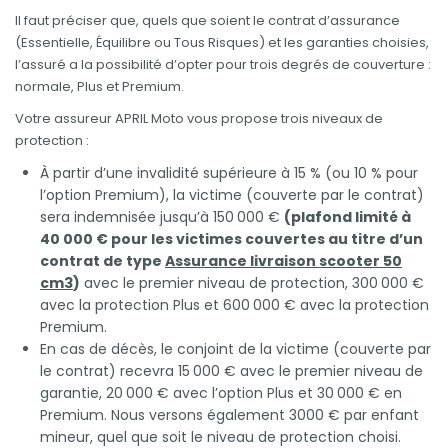
Il faut préciser que, quels que soient le contrat d’assurance
(Essentielle, Équilibre ou Tous Risques) et les garanties choisies,
l’assuré a la possibilité d’opter pour trois degrés de couverture :
normale, Plus et Premium.
Votre assureur APRIL Moto vous propose trois niveaux de
protection :
À partir d’une invalidité supérieure à 15 % (ou 10 % pour
l’option Premium), la victime (couverte par le contrat)
sera indemnisée jusqu’à 150 000 €
(plafond limité à
40 000 € pour les victimes couvertes au titre d’un
contrat de type
Assurance livraison scooter 50
cm3
)
avec le premier niveau de protection, 300 000 €
avec la protection Plus et 600 000 € avec la protection
Premium.
En cas de décès, le conjoint de la victime (couverte par
le contrat) recevra 15 000 € avec le premier niveau de
garantie, 20 000 € avec l’option Plus et 30 000 € en
Premium. Nous versons également 3000 € par enfant
mineur, quel que soit le niveau de protection choisi.