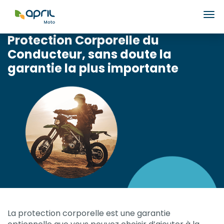
Ouv
Protection Corporelle du
Conducteur, sans doute la
garantie la plus importante
La protection corporelle est une garantie