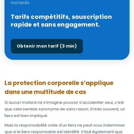
motards.
Tarifs compétitifs, souscription
rapide et sans engagement.
Obtenir mon tarif (3 min)
La protection corporelle s’applique
dans une multitude de cas
Si aucun motard ne s’imagine pouvoir s’accidenter seul, c’est
que cela semble synonyme de sans raison. Et très souvent, un
tiers est bien impliqué.
Mais la responsabilité civile d’un tiers ne peut vous indemniser
que si le tiers responsable est identifié. Il faut également que