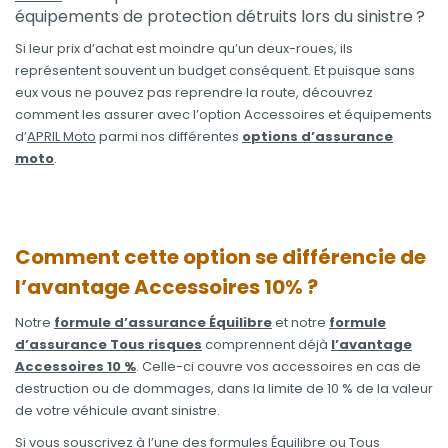
équipements de protection détruits lors du sinistre ?
Si leur prix d’achat est moindre qu’un deux-roues, ils
représentent souvent un budget conséquent. Et puisque sans
eux vous ne pouvez pas reprendre la route, découvrez
comment les assurer avec l’option Accessoires et équipements
d’
APRIL Moto
parmi nos différentes
options d’assurance
moto
.
Comment cette option se différencie de
l’avantage Accessoires 10% ?
Notre
formule d’assurance Équilibre
et notre
formule
d’assurance Tous risques
comprennent déjà
l’avantage
Accessoires 10 %
. Celle-ci couvre vos accessoires en cas de
destruction ou de dommages, dans la limite de 10 % de la valeur
de votre véhicule avant sinistre.
Si vous souscrivez à l’une des formules Équilibre ou Tous