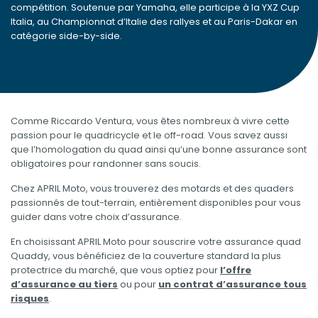
compétition. Soutenue par Yamaha, elle participe à la YXZ Cup
Italia, au Championnat d’Italie des rallyes et au Paris-Dakar en
catégorie side-by-side.
Comme Riccardo Ventura, vous êtes nombreux à vivre cette
passion pour le quadricycle et le off-road. Vous savez aussi
que l’homologation du quad ainsi qu’une bonne assurance sont
obligatoires pour randonner sans soucis.
Chez APRIL Moto, vous trouverez des motards et des quaders
passionnés de tout-terrain, entièrement disponibles pour vous
guider dans votre choix d’assurance.
En choisissant APRIL Moto pour souscrire votre assurance quad
Quaddy, vous bénéficiez de la couverture standard la plus
protectrice du marché, que vous optiez pour
l’offre
d’assurance au tiers
ou pour
un contrat d’assurance tous
risques
.