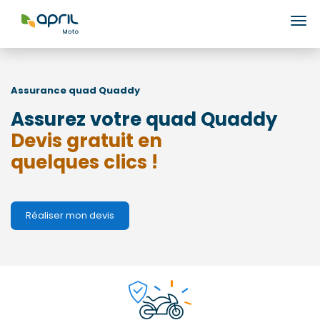
Ouv
Assurance quad
Quaddy
Assurez votre quad Quaddy
Devis gratuit en
quelques clics !
Réaliser mon devis