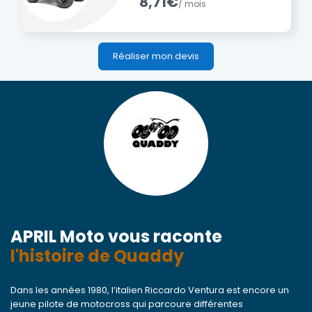
8,71€
/ mois
Réaliser mon devis
APRIL Moto vous raconte
l'histoire de Quaddy
Dans les années 1980, l’italien Riccardo Ventura est encore un
jeune pilote de motocross qui parcoure différentes