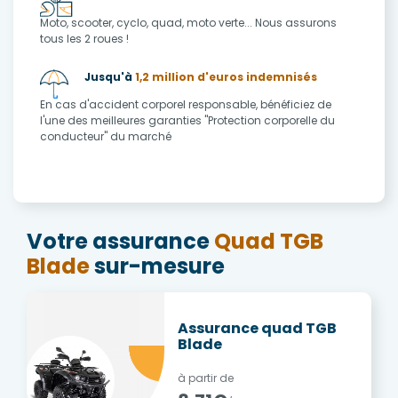
Moto, scooter, cyclo, quad, moto verte... Nous assurons
tous les 2 roues !
Jusqu'à
1,2 million d'euros indemnisés
En cas d'accident corporel responsable, bénéficiez de
l'une des meilleures garanties "Protection corporelle du
conducteur" du marché
Votre assurance
Quad TGB
Blade
sur-mesure
Assurance quad TGB
Blade
à partir de