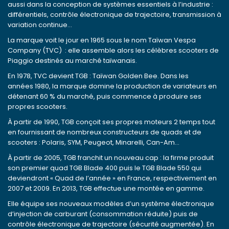
aussi dans la conception de systèmes essentiels à l’industrie :
différentiels, contrôle électronique de trajectoire, transmission à
variation continue…
La marque voit le jour en 1965 sous le nom Taïwan Vespa
Company (TVC) : elle assemble alors les célèbres scooters de
Piaggio destinés au marché taïwanais.
En 1978, TVC devient TGB : Taïwan Golden Bee. Dans les
années 1980, la marque domine la production de variateurs en
détenant 60 % du marché, puis commence à produire ses
propres scooters.
À partir de 1990, TGB conçoit ses propres moteurs 2 temps tout
en fournissant de nombreux constructeurs de quads et de
scooters : Polaris, SYM, Peugeot, Minarelli, Can-Am…
À partir de 2005, TGB franchit un nouveau cap : la firme produit
son premier quad TGB Blade 400 puis le TGB Blade 550 qui
deviendront « Quad de l’année » en France, respectivement en
2007 et 2009. En 2013, TGB effectue une montée en gamme.
Elle équipe ses nouveaux modèles d’un système électronique
d’injection de carburant (consommation réduite) puis de
contrôle électronique de trajectoire (sécurité augmentée). En