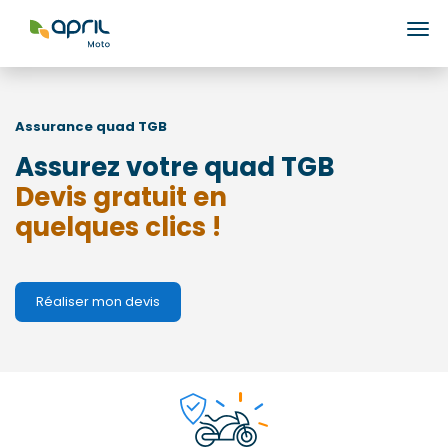
Ouv
Assurance quad
TGB
Assurez votre quad TGB
Devis gratuit en
quelques clics !
Réaliser mon devis