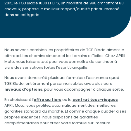
2015, le TGB Blade 1000 LT EPS, un monstre de 998 cm³ offrant 83
chevaux, propose le meilleur rapport/qualité prix du marché
dans sa catégorie.
Nous savons combien les propriétaires de TGB Blade aiment le
off-road, les chemins sinueux et les terrains difficiles. Chez APRIL
Moto, nous faisons tout pour vous permettre de continuer à
vivre des sensations fortes l’esprit tranquille.
Nous avons donc créé plusieurs formules d’assurance quad
TGB Blade, entièrement personnalisables avec plusieurs
niveaux d’options
, pour vous accompagner à chaque sortie.
En choisissant l’
offre au tiers
ou le
contrat tous-risques
APRIL Moto, vous profitez automatiquement des meilleures
garanties standard du marché. Et comme chaque quader a ses
propres exigences, nous disposons de garanties
complémentaires pour créer votre formule sur-mesure.