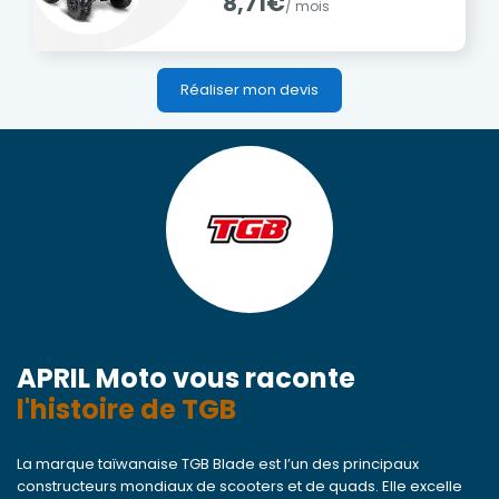
8,71€
/ mois
Réaliser mon devis
APRIL Moto vous raconte
l'histoire de TGB
La marque taïwanaise TGB Blade est l’un des principaux
constructeurs mondiaux de scooters et de quads. Elle excelle