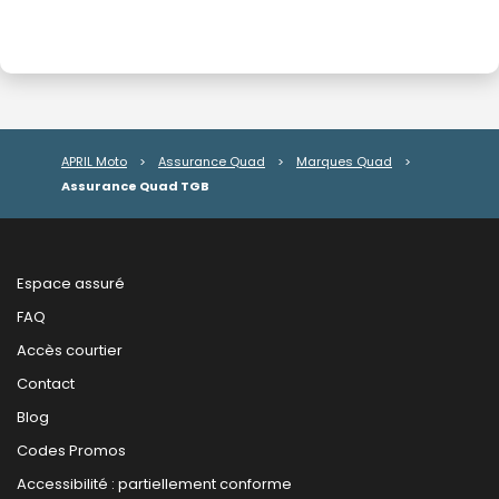
APRIL Moto
>
Assurance Quad
>
Marques Quad
>
Assurance Quad TGB
Espace assuré
FAQ
Accès courtier
Contact
Blog
Codes Promos
Accessibilité : partiellement conforme