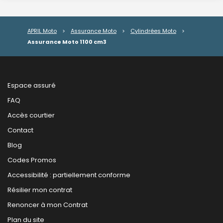
APRIL Moto
>
Assurance Moto
>
Cylindrées Moto
>
Assurance Moto 1100 cm3
Espace assuré
FAQ
Accès courtier
Contact
Blog
Codes Promos
Accessibilité : partiellement conforme
Résilier mon contrat
Renoncer à mon Contrat
Plan du site