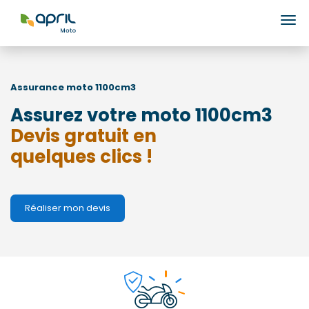
Ouv
Assurance moto
1100cm3
Assurez votre moto 1100cm3
Devis gratuit en
quelques clics !
Réaliser mon devis