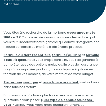
cylindrées.
Vous êtes à la recherche de la meilleure
assurance moto
1100 cm3
? Ça tombe bien, nous avons exactement ce qu’il
vous faut. Découvrez notre gamme qui couvre l’intégralité des
risques corporels ou matériels liés à votre pratique.
Formule au tiers Essentielle
,
formule Équilibre
et
formule
Tous Risques
, nous vous proposons 3 niveaux de garantie à
compléter avec des options multiples. En plus de l’assurance
obligatoire imposée par la loi, trouvez le juste équilibre en
fonction de vos besoins, de votre moto et de votre budget.
Protection juridique
et
assistance accident
sont incluses
dans tous nos forfaits.
Pour vous aider à choisir plus facilement, voici une liste de
questions à vous poser.
Quel type de conducteur êtes-
vous ?
Utilisez-vous votre moto quotidiennement ou