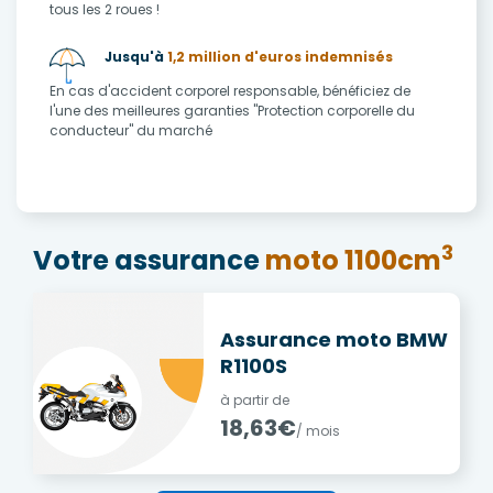
tous les 2 roues !
Jusqu'à
1,2 million d'euros indemnisés
En cas d'accident corporel responsable, bénéficiez de
l'une des meilleures garanties "Protection corporelle du
conducteur" du marché
3
Votre assurance
moto 1100cm
Assurance moto BMW
R1100S
à partir de
18,63€
/ mois