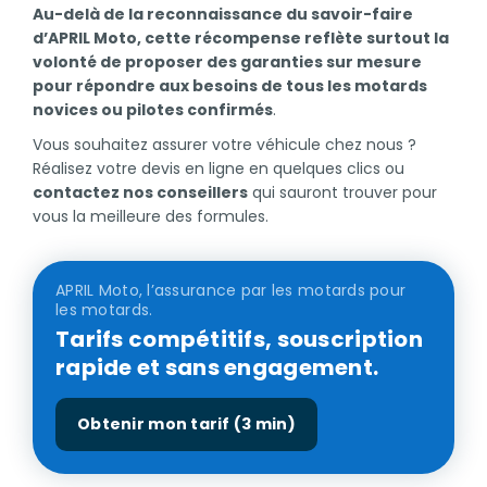
Au-delà de la reconnaissance du savoir-faire
d’APRIL Moto, cette récompense reflète surtout la
volonté de proposer des garanties sur mesure
pour répondre aux besoins de tous les motards
novices ou pilotes confirmés
.
Vous souhaitez assurer votre véhicule chez nous ?
Réalisez votre devis en ligne en quelques clics ou
contactez nos conseillers
qui sauront trouver pour
vous la meilleure des formules.
APRIL Moto, l’assurance par les motards pour
les motards.
Tarifs compétitifs, souscription
rapide et sans engagement.
Obtenir mon tarif (3 min)