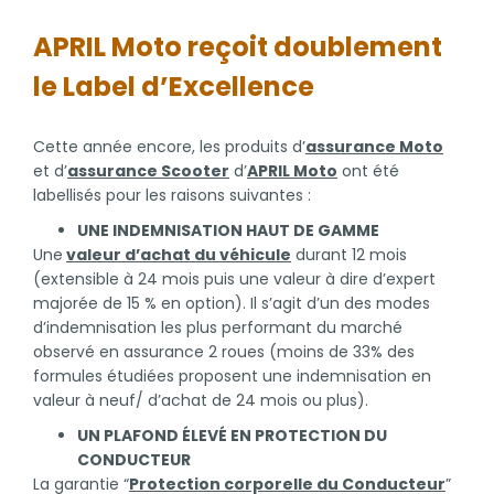
APRIL Moto reçoit doublement
le Label d’Excellence
Cette année encore, les produits d’
assurance Moto
et d’
assurance Scooter
d’
APRIL Moto
ont été
labellisés pour les raisons suivantes :
UNE INDEMNISATION HAUT DE GAMME
Une
valeur d’achat du véhicule
durant 12 mois
(extensible à 24 mois puis une valeur à dire d’expert
majorée de 15 % en option). Il s’agit d’un des modes
d’indemnisation les plus performant du marché
observé en assurance 2 roues (moins de 33% des
formules étudiées proposent une indemnisation en
valeur à neuf/ d’achat de 24 mois ou plus).
UN PLAFOND ÉLEVÉ EN PROTECTION DU
CONDUCTEUR
La garantie “
Protection corporelle du Conducteur
”