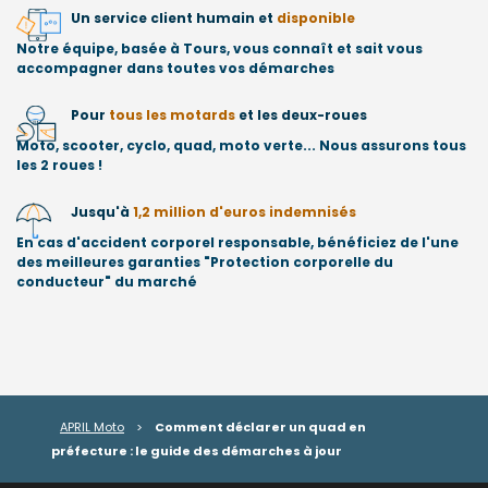
Un service client humain et
disponible
Notre équipe, basée à Tours, vous connaît et sait vous
accompagner dans toutes vos démarches
Pour
tous les motards
et les deux-roues
Moto, scooter, cyclo, quad, moto verte... Nous assurons tous
les 2 roues !
Jusqu'à
1,2 million d'euros indemnisés
En cas d'accident corporel responsable, bénéficiez de l'une
des meilleures garanties "Protection corporelle du
conducteur" du marché
APRIL Moto
>
Comment déclarer un quad en
préfecture : le guide des démarches à jour