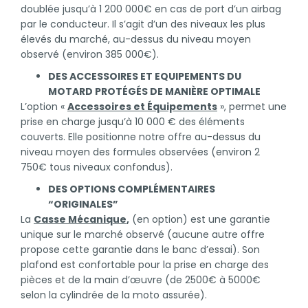
doublée jusqu’à 1 200 000€ en cas de port d’un airbag
par le conducteur. Il s’agit d’un des niveaux les plus
élevés du marché, au-dessus du niveau moyen
observé (environ 385 000€).
DES ACCESSOIRES ET EQUIPEMENTS DU
MOTARD PROTÉGÉS DE MANIÈRE OPTIMALE
L’option «
Accessoires et Équipements
», permet une
prise en charge jusqu’à 10 000 € des éléments
couverts. Elle positionne notre offre au-dessus du
niveau moyen des formules observées (environ 2
750€ tous niveaux confondus).
DES OPTIONS COMPLÉMENTAIRES
“ORIGINALES”
La
Casse Mécanique
,
(en option) est une garantie
unique sur le marché observé (aucune autre offre
propose cette garantie dans le banc d’essai). Son
plafond est confortable pour la prise en charge des
pièces et de la main d’œuvre (de 2500€ à 5000€
selon la cylindrée de la moto assurée).