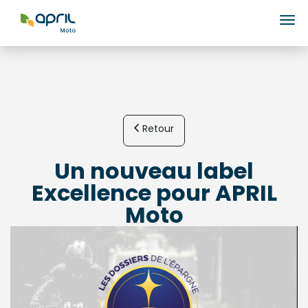
Ouv
Retour
Un nouveau label
Excellence pour APRIL
Moto