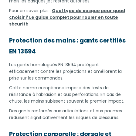
mais les casques jet restent autorisés.
Pour en savoir plus :
Quel type de casque pour quad
choisir ? Le guide complet pour rouler en toute
sécurité
Protection des mains : gants certifiés
EN 13594
Les gants homologués EN 13594 protègent
efficacement contre les projections et améliorent la
prise sur les commandes.
Cette norme européenne impose des tests de
résistance à l’abrasion et aux perforations. En cas de
chute, les mains subissent souvent le premier impact.
Des gants renforcés aux articulations et aux paumes
réduisent significativement les risques de blessures.
Protection corporelle : dorsale et