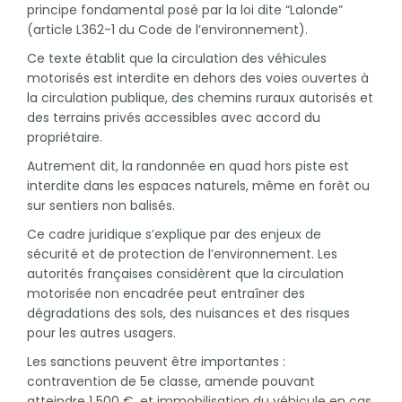
principe fondamental posé par la loi dite “Lalonde”
(article L362-1 du Code de l’environnement).
Ce texte établit que la circulation des véhicules
motorisés est interdite en dehors des voies ouvertes à
la circulation publique, des chemins ruraux autorisés et
des terrains privés accessibles avec accord du
propriétaire.
Autrement dit, la randonnée en quad hors piste est
interdite dans les espaces naturels, même en forêt ou
sur sentiers non balisés.
Ce cadre juridique s’explique par des enjeux de
sécurité et de protection de l’environnement. Les
autorités françaises considèrent que la circulation
motorisée non encadrée peut entraîner des
dégradations des sols, des nuisances et des risques
pour les autres usagers.
Les sanctions peuvent être importantes :
contravention de 5e classe, amende pouvant
atteindre 1 500 €, et immobilisation du véhicule en cas