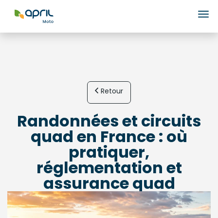
Ouv
Retour
Randonnées et circuits
quad en France : où
pratiquer,
réglementation et
assurance quad