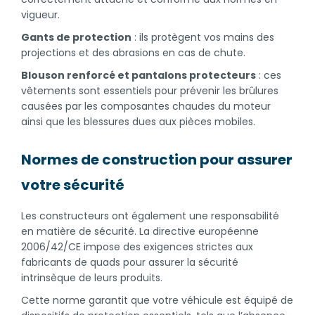
vigueur.
Gants de protection
: ils protègent vos mains des
projections et des abrasions en cas de chute.
Blouson renforcé et pantalons protecteurs
: ces
vêtements sont essentiels pour prévenir les brûlures
causées par les composantes chaudes du moteur
ainsi que les blessures dues aux pièces mobiles.
Normes de construction pour assurer
votre sécurité
Les constructeurs ont également une responsabilité
en matière de sécurité. La directive européenne
2006/42/CE impose des exigences strictes aux
fabricants de quads pour assurer la sécurité
intrinsèque de leurs produits.
Cette norme garantit que votre véhicule est équipé de