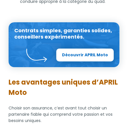
conduire approprié à la catégorie du quad.
Contrats simples, garanties solides,
conseillers expérimentés.
Découvrir APRIL Moto
Les avantages uniques d’APRIL
Moto
Choisir son assurance, c’est avant tout choisir un
partenaire fiable qui comprend votre passion et vos
besoins uniques.