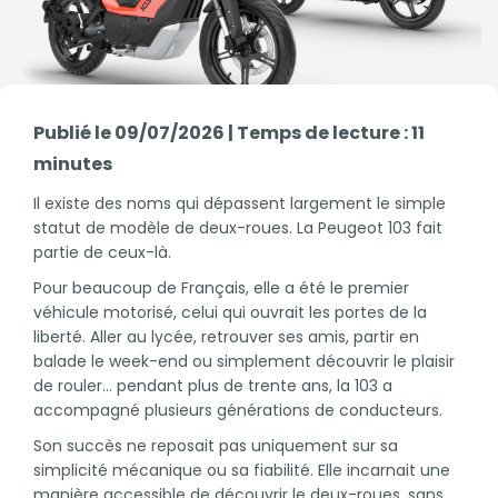
Publié le 09/07/2026 | Temps de lecture : 11
minutes
Il existe des noms qui dépassent largement le simple
statut de modèle de deux-roues. La Peugeot 103 fait
partie de ceux-là.
Pour beaucoup de Français, elle a été le premier
véhicule motorisé, celui qui ouvrait les portes de la
liberté. Aller au lycée, retrouver ses amis, partir en
balade le week-end ou simplement découvrir le plaisir
de rouler… pendant plus de trente ans, la 103 a
accompagné plusieurs générations de conducteurs.
Son succès ne reposait pas uniquement sur sa
simplicité mécanique ou sa fiabilité. Elle incarnait une
manière accessible de découvrir le deux-roues, sans