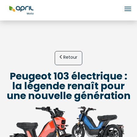
Ouv
Retour
Peugeot 103 électrique :
la légende renaît pour
une nouvelle génération