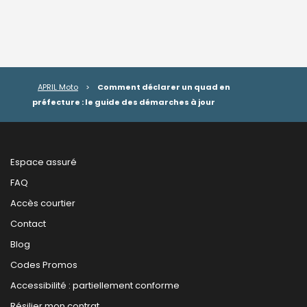
APRIL Moto
>
Comment déclarer un quad en
préfecture : le guide des démarches à jour
Espace assuré
FAQ
Accès courtier
Contact
Blog
Codes Promos
Accessibilité : partiellement conforme
Résilier mon contrat