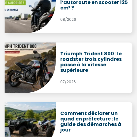
l’autoroute en scooter 125
cm³ ?
08/2026
Triumph Trident 800 : le
roadster trois cylindres
passe à la vitesse
supérieure
07/2026
Comment déclarer un
quad en préfecture : le
guide des démarches à
jour