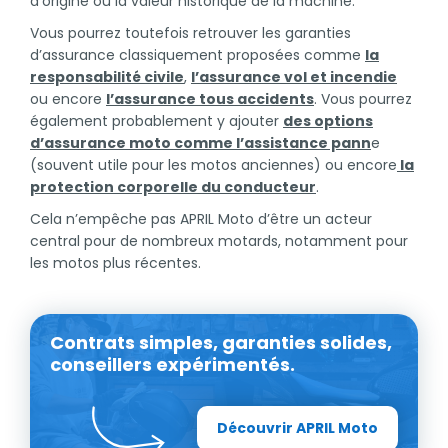
d’origine ou la valeur historique de la machine.
Vous pourrez toutefois retrouver les garanties
d’assurance classiquement proposées comme
la
responsabilité civile
,
l’assurance vol et incendie
ou encore
l’assurance tous accidents
. Vous pourrez
également probablement y ajouter
des options
d’assurance moto comme l’assistance pann
e
(souvent utile pour les motos anciennes) ou encore
la
protection corporelle du conducteur
.
Cela n’empêche pas APRIL Moto d’être un acteur
central pour de nombreux motards, notamment pour
les motos plus récentes.
Contrats simples, garanties solides,
conseillers expérimentés.
Découvrir APRIL Moto