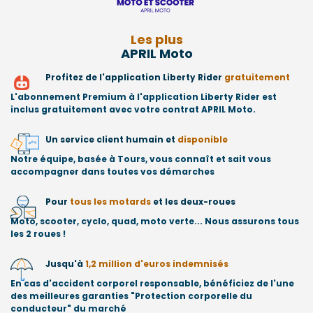
Les plus
APRIL Moto
Profitez de l'application Liberty Rider
gratuitement
L'abonnement Premium à l'application Liberty Rider est
inclus gratuitement avec votre contrat APRIL Moto.
Un service client humain et
disponible
Notre équipe, basée à Tours, vous connaît et sait vous
accompagner dans toutes vos démarches
Pour
tous les motards
et les deux-roues
Moto, scooter, cyclo, quad, moto verte... Nous assurons tous
les 2 roues !
Jusqu'à
1,2 million d'euros indemnisés
En cas d'accident corporel responsable, bénéficiez de l'une
des meilleures garanties "Protection corporelle du
conducteur" du marché