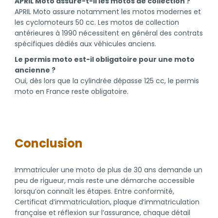
APRIL Moto assure-t-il les motos de collection ?
APRIL Moto assure notamment les motos modernes et
les cyclomoteurs 50 cc. Les motos de collection
antérieures à 1990 nécessitent en général des contrats
spécifiques dédiés aux véhicules anciens.
Le permis moto est-il obligatoire pour une moto
ancienne ?
Oui, dès lors que la cylindrée dépasse 125 cc, le permis
moto en France reste obligatoire.
Conclusion
Immatriculer une moto de plus de 30 ans demande un
peu de rigueur, mais reste une démarche accessible
lorsqu’on connaît les étapes. Entre conformité,
Certificat d’immatriculation, plaque d’immatriculation
française et réflexion sur l’assurance, chaque détail