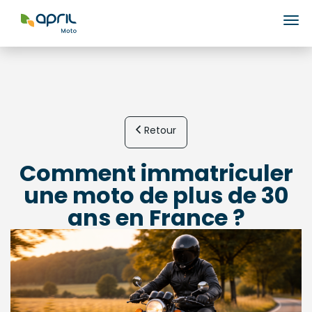
Ouv
Retour
Comment immatriculer
une moto de plus de 30
ans en France ?