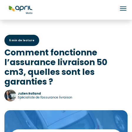
Ouv
5 min de lecture
Comment fonctionne
l’assurance livraison 50
cm3, quelles sont les
garanties ?
Julien Rolland
Spécialiste de l'assurance livraison