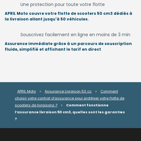
Une protection pour toute votre flotte
APRIL Moto couvre votre flotte de scooters 50 cm3 dédiés à
la livraison allant jusqu'à 50 véhicules.
Souscrivez facilement en ligne en moins de 3 min
Assurance immédiate grâce à un parcours de souscription
fluide, simplifié et affichant le tarif en direct
APRIL Moto
>
Assurance Livraison 50 cc
>
Comment
choisir votre contrat d’assurance pour protéger votre flotte de
scooters de livraisons ?
>
Comment fonctionne
l’assurance livraison 50 cm3, quelles sont les garanties
?