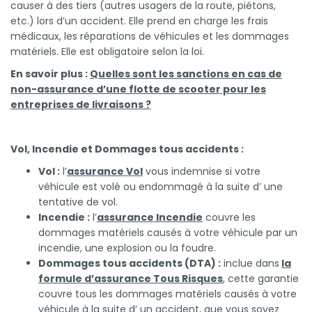
causer à des tiers (autres usagers de la route, piétons,
etc.) lors d’un accident. Elle prend en charge les frais
médicaux, les réparations de véhicules et les dommages
matériels. Elle est obligatoire selon la loi.
En savoir plus :
Quelles sont les sanctions en cas de
non-assurance d’une flotte de scooter pour les
entreprises de livraisons ?
Vol, Incendie et Dommages tous accidents :
Vol :
l’
assurance Vol
vous indemnise si votre
véhicule est volé ou endommagé à la suite d’ une
tentative de vol.
Incendie :
l’
assurance Incendie
couvre les
dommages matériels causés à votre véhicule par un
incendie, une explosion ou la foudre.
Dommages tous accidents (DTA) :
inclue dans
la
formule d’assurance Tous Risques
, cette garantie
couvre tous les dommages matériels causés à votre
véhicule à la suite d’ un accident, que vous soyez