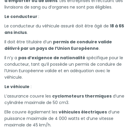
à emporter ou de biens
. Les entreprises effectuant des
livraisons de sang ou d’organes ne sont pas éligibles.
Le conducteur
:
Le conducteur du véhicule assuré doit être âgé de
18 à 65
ans inclus
.
Il doit être titulaire d’un
permis de conduire valide
délivré par un pays de l’Union Européenne
.
Il n’y a
pas d’exigence de nationalité
spécifique pour le
conducteur, tant qu’il possède un permis de conduire de
l’Union Européenne valide et en adéquation avec le
véhicule.
Le véhicule
:
L’assurance couvre les
cyclomoteurs thermiques
d’une
cylindrée maximale de 50 cm3.
Elle couvre également les
véhicules électriques
d’une
puissance maximale de 4 000 watts et d’une vitesse
maximale de 45 km/h.