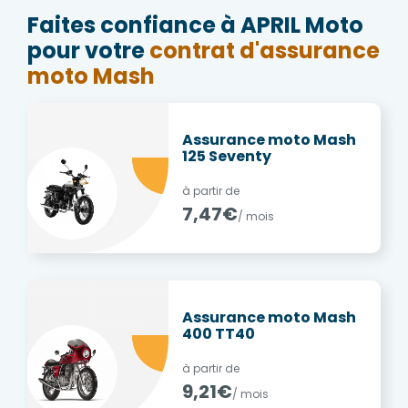
Faites confiance à APRIL Moto
pour votre
contrat d'assurance
moto Mash
Assurance moto Mash
125 Seventy
à partir de
7,47€
/ mois
Assurance moto Mash
400 TT40
à partir de
9,21€
/ mois