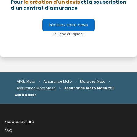
Pour
la création d'un devis
et la souscription
d'un contrat d'assurance
Réalisez votre devis
En ligne et rapide !
APRIL Moto
>
Assurance Moto
>
Marques Moto
>
Assurance Moto Mash
>
Assurance moto Mash 250
Cafe Racer
Espace assuré
FAQ