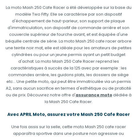
La moto Mash 250 Cafe Racer a été développée sur la base du
modèle Two Fifty. Elle se caractérise par son dispositif
d'échappement de haut-parleur, son support de plaque
d'immatriculation, son dispositif de commande arrière et son
couvercle supérieur de fourche avant, et est équipée d'une
béquille centrale de série. La moto Mash 250 cafe racer arbore
une teinte noir mat, elle est idéale pour les amateurs de petites
cylindrées ou pour un jeune permis ayant un petit budget
d'achat. La moto Mash 250 Cafe Racer reprend les
caractéristiques à succès de la 125 avec par exemple : les
commandes arrière, les guidons plats, les dossiers de siège
etc... Une petite moto, qui peut être immatriculée via un permis
A2, sans aucun sacrifice en termes d'esthétique ou de praticité
ou de prix. Découvrez notre offre d'
assurance moto
dédiée à
la Mash 250 Cafe Racer.
Avec APRIL Moto, assurez votre Mash
250 Cafe Racer
Une fois assis sur la selle, cette moto Mash 250 cafe racer
apparaîtra sportive dans une posture non agressive ou