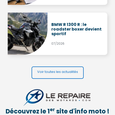
BMW R 1300 R : le
roadster boxer devient
sportif
07/2026
Voir toutes les actualités
er
Découvrez le 1
site d'info moto !