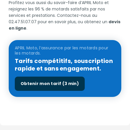
Profitez vous aussi du savoir-faire d’APRIL Moto et
rejoignez les 96 % de motards satisfaits par nos
services et prestations. Contactez-nous au
02.47.51.07.07 pour en savoir plus, ou obtenez un
devis
en ligne
.
APRIL Moto, l’assurance par les motards pour
les motards.
Tarifs compétitifs, souscription
rapide et sans engagement.
Obtenir mon tarif (3 min)