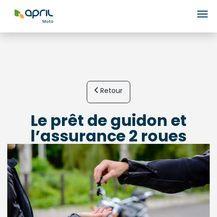
Ouv
Retour
Le prêt de guidon et
l’assurance 2 roues