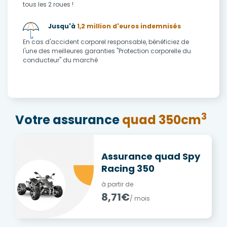
tous les 2 roues !
Jusqu'à
1,2 million d'euros indemnisés
En cas d'accident corporel responsable, bénéficiez de
l'une des meilleures garanties "Protection corporelle du
conducteur" du marché
3
Votre assurance
quad 350cm
Assurance quad Spy
Racing 350
à partir de
8,71€
/ mois