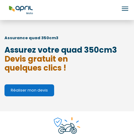
Ouv
Assurance quad
350cm3
Assurez votre quad 350cm3
Devis gratuit en
quelques clics !
Réaliser mon devis