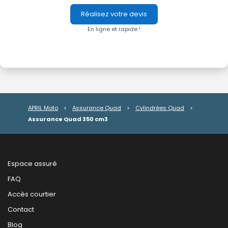
Réalisez votre devis
En ligne et rapide !
APRIL Moto
>
Assurance Quad
>
Cylindrées Quad
>
Assurance Quad 350 cm3
Espace assuré
FAQ
Accès courtier
Contact
Blog