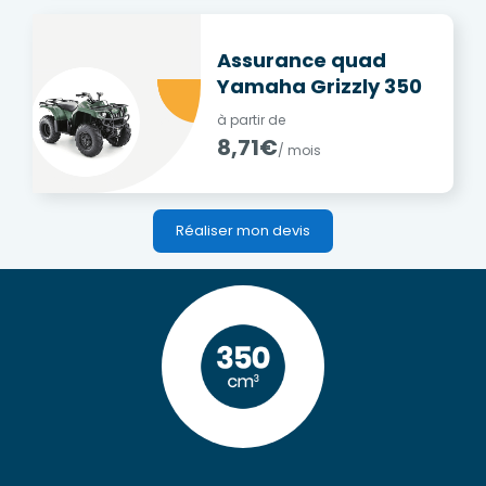
Assurance quad
Yamaha Grizzly 350
à partir de
8,71€
/ mois
Réaliser mon devis