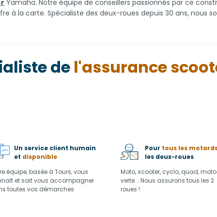
er
Yamaha. Notre équipe de conseillers passionnés par ce const
fre à la carte. Spécialiste des deux-roues depuis 30 ans, nous
ialiste de
l'assurance scoo
Un service client humain
Pour
tous les motard
et
disponible
les deux-roues
re équipe, basée à Tours, vous
Moto, scooter, cyclo, quad, moto
naît et sait vous accompagner
verte... Nous assurons tous les 2
s toutes vos démarches
roues !