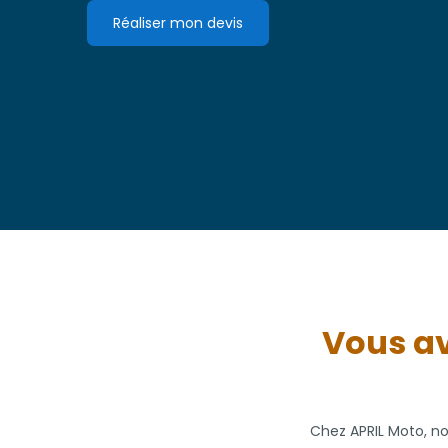
Réaliser mon devis
Vous av
Chez APRIL Moto, n