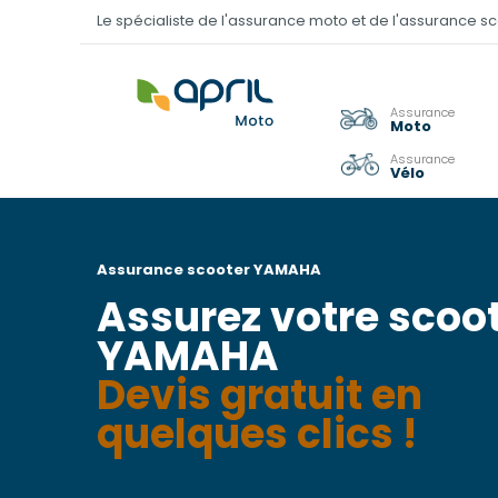
Le spécialiste de l'assurance moto et de l'assurance s
Assurance
Moto
Assurance
Vélo
Assurance scooter
YAMAHA
Assurez votre scoo
YAMAHA
Devis gratuit en
quelques clics !