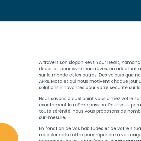
sur le marché français de la
 précédent pour cette marque
 public.
A travers son slogan Revs Your Heart, Yamaha
dépasser pour vivre leurs rêves, en adoptant un
sur le monde et les autres. Des valeurs que 
APRIL Moto et qui nous motivent chaque jour 
solutions innovantes pour votre sécurité sur la
Nous savons à quel point vous aimez votre sc
exactement la même passion. Pour vous perme
toute sérénité, nous vous proposons de nomb
sur-mesure.
En fonction de vos habitudes et de votre sit
moduler notre offre pour répondre à vos exige