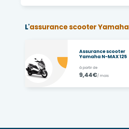
L'
assurance scooter Yamaha
Assurance scooter
Yamaha N-MAX 125
à partir de
9,44€
/ mois