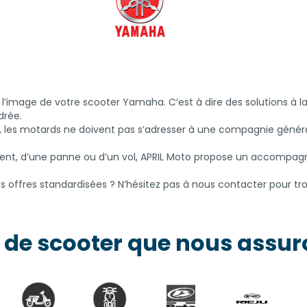
’image de votre scooter Yamaha. C’est à dire des solutions à la 
drée.
es motards ne doivent pas s’adresser à une compagnie générali
ident, d’une panne ou d’un vol, APRIL Moto propose un accompag
es offres standardisées ? N’hésitez pas à nous contacter pour 
 de scooter que nous assu