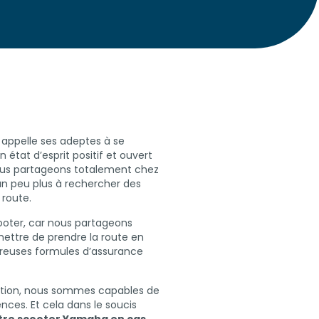
 appelle ses adeptes à se
 état d’esprit positif et ouvert
nous partageons totalement chez
un peu plus à rechercher des
 route.
ooter, car nous partageons
ttre de prendre la route en
reuses formules d’assurance
uation, nous sommes capables de
nces. Et cela dans le soucis