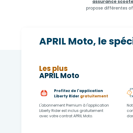
assurance scoot
propose différentes of
APRIL Moto, le spéc
Les plus
APRIL Moto
Profitez de l'application
Liberty Rider
gratuitement
L'abonnement Premium à l'application
Not
Liberty Rider est inclus gratuitement
con
avec votre contrat APRIL Moto.
dan