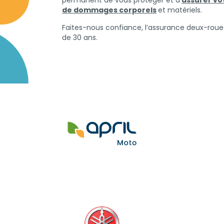
permanent de vous protéger et d’
assurer vo
de dommages corporels
et matériels.
Faites-nous confiance, l’assurance deux-roue
de 30 ans.