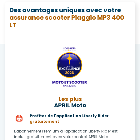
est plus efficace et plus performant que le simple 125. Avec une
Des avantages uniques avec votre
vitesse atteignant 155 km/h maximum, le MP3 400 LT a tout de
assurance scooter Piaggio MP3 400
même un peu de mal à conduire avec des passagers.
LT
L'architecture trois roues offre une approche exemplaire et
optimale et cela inspire donc un grand sentiment de sécurité.
Les plus
APRIL Moto
Profitez de l'application Liberty Rider
gratuitement
L'abonnement Premium à l'application Liberty Rider est
inclus gratuitement avec votre contrat APRIL Moto.