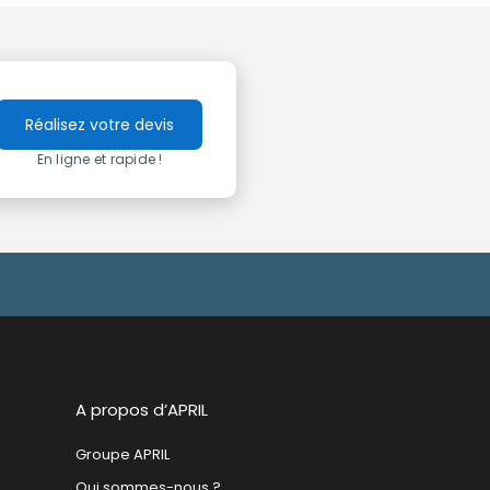
Réalisez votre devis
En ligne et rapide !
A propos d’APRIL
Groupe APRIL
Qui sommes-nous ?