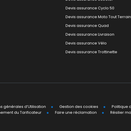
Devis assurance Cyclo 50
Devis assurance Moto Tout Terrain
Devis assurance Quad
Devis assurance Livraison
Devis assurance Vélo
Devis assurance Trottinette
s générales d’Utilisation
Gestion des cookies
Politique
ement du Tarificateur
Faire une réclamation
Résilier m