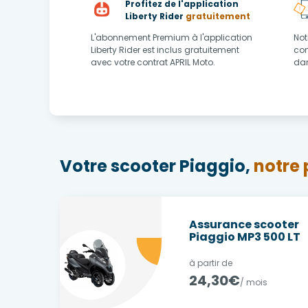
Profitez de l'application
Liberty Rider
gratuitement
L'abonnement Premium à l'application
Not
Liberty Rider est inclus gratuitement
con
avec votre contrat APRIL Moto.
dan
Votre scooter Piaggio,
notre 
Assurance scooter
Piaggio MP3 500 LT
à partir de
24,30€
/ mois