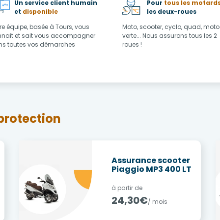
Un service client humain
Pour
tous les motard
et
disponible
les deux-roues
re équipe, basée à Tours, vous
Moto, scooter, cyclo, quad, moto
naît et sait vous accompagner
verte... Nous assurons tous les 2
s toutes vos démarches
roues !
protection
Assurance scooter
Piaggio MP3 400 LT
à partir de
24,30€
/ mois