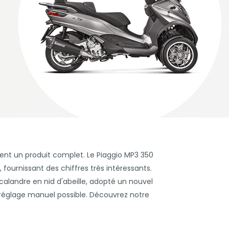
ement un produit complet. Le Piaggio MP3 350
ournissant des chiffres très intéressants.
alandre en nid d'abeille, adopté un nouvel
 réglage manuel possible. Découvrez notre