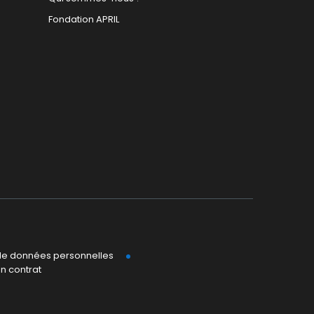
Fondation APRIL
 de données personnelles
on contrat