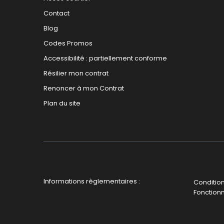
Contact
Blog
Codes Promos
Accessibilité : partiellement conforme
Résilier mon contrat
Renoncer à mon Contrat
Plan du site
Informations règlementaires :
Condition
Fonctionn