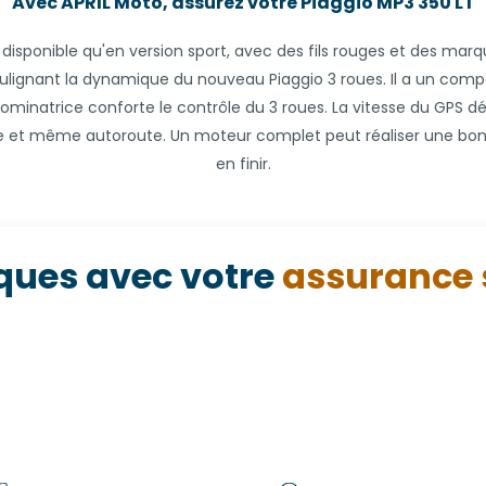
Avec APRIL Moto, assurez votre Piaggio
MP3 350 LT
disponible qu'en version sport, avec des fils rouges et des marq
oulignant la dynamique du nouveau Piaggio 3 roues. Il a un com
dominatrice conforte le contrôle du 3 roues. La vitesse du GPS d
te et même autoroute. Un moteur complet peut réaliser une bonne
en finir.
ques avec votre
assurance 