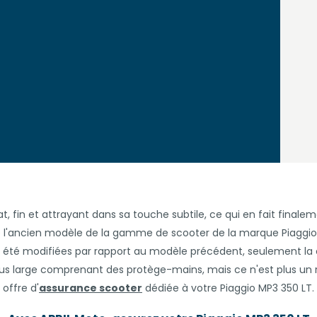
cat, fin et attrayant dans sa touche subtile, ce qui en fait final
 l'ancien modèle de la gamme de scooter de la marque Piaggio, f
t été modifiées par rapport au modèle précédent, seulement la c
plus large comprenant des protège-mains, mais ce n'est plus un
offre d'
assurance scooter
dédiée à votre Piaggio MP3 350 LT.