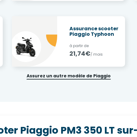
Assurance scooter
E
Piaggio Typhoon
à partir de
21,74€
/ mois
Assurez un autre modèle de Piaggio
oter Piaggio PM3 350 LT su