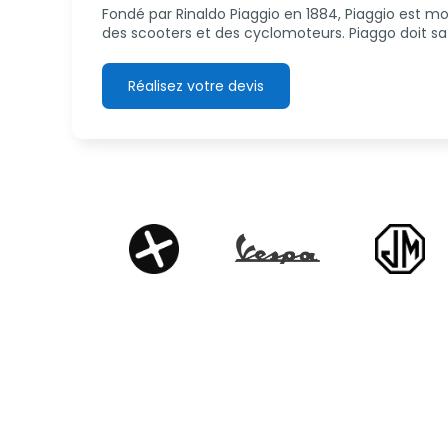
Fondé par Rinaldo Piaggio en 1884, Piaggio est m
des scooters et des cyclomoteurs. Piaggo doit sa r
Réalisez votre devis