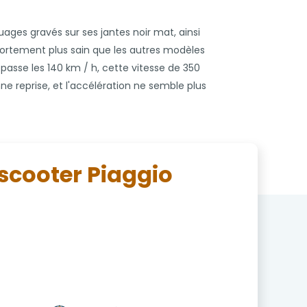
uages gravés sur ses jantes noir mat, ainsi
portement plus sain que les autres modèles
épasse les 140 km / h, cette vitesse de 350
 reprise, et l'accélération ne semble plus
scooter Piaggio