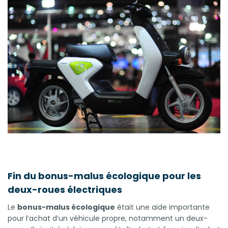
Les conditions administratives à connaître pour les aides
Fin du bonus-malus écologique pour les
deux-roues électriques
Le
bonus-malus écologique
était une aide importante
pour l’achat d’un véhicule propre, notamment un deux-