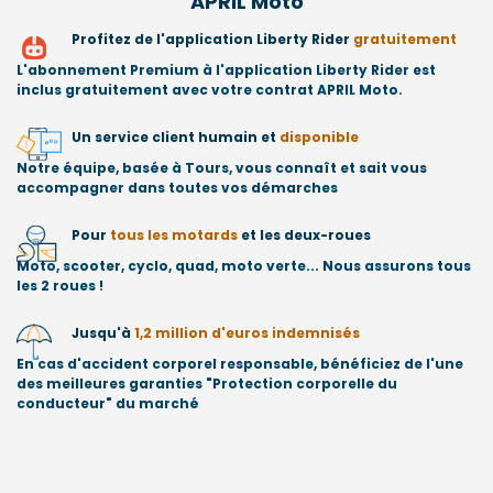
APRIL Moto
Profitez de l'application Liberty Rider
gratuitement
L'abonnement Premium à l'application Liberty Rider est
inclus gratuitement avec votre contrat APRIL Moto.
Un service client humain et
disponible
Notre équipe, basée à Tours, vous connaît et sait vous
accompagner dans toutes vos démarches
Pour
tous les motards
et les deux-roues
Moto, scooter, cyclo, quad, moto verte... Nous assurons tous
les 2 roues !
Jusqu'à
1,2 million d'euros indemnisés
En cas d'accident corporel responsable, bénéficiez de l'une
des meilleures garanties "Protection corporelle du
conducteur" du marché