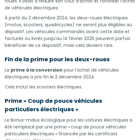
roues. Il visait à réduire son coût d’achat et favoriser l’achat
de véhicules électriques.
À partir du 2 décembre 2024, les deux-roues électriques
(motos, scooters, quadricycles) ne seront plus éligibles au
dispositif. Les véhicules commandés avant cette date et
facturés ou livrés jusqu’au 14 février 2025 peuvent parfois
bénéficier de ce dispositif, mais cela devient rare.
Fin de la prime pour les deux-roues
La
prime à la conversion
pour l’achat de véhicules
électriques a pris fin le 2 décembre 2024.
Cela inclut les scooters électriques.
Prime « Coup de pouce véhicules
particuliers électriques »
Le Bonus-malus écologique pour les voitures électriques a
été remplacé par une prime « coup de pouce véhicules
particuliers électriques » financée par les certificats