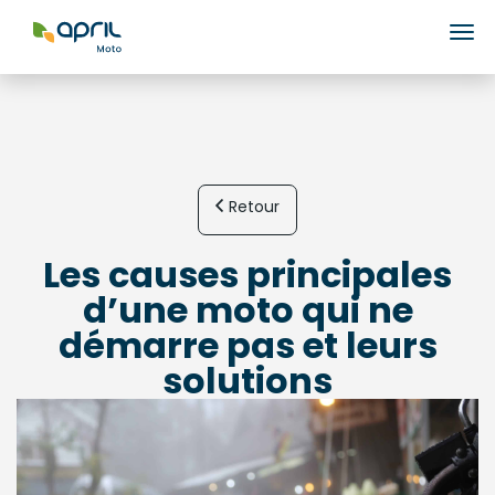
Ouv
Retour
Les causes principales
d’une moto qui ne
démarre pas et leurs
solutions