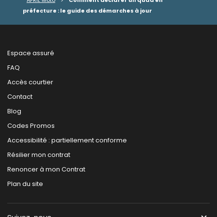
préfecture : le guide des démarches à jour
Espace assuré
FAQ
Accès courtier
Contact
Blog
Codes Promos
Accessibilité : partiellement conforme
Résilier mon contrat
Renoncer à mon Contrat
Plan du site