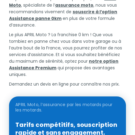
Moto
, spécialiste de l’
assurance moto
, nous vous
recommandons vivement de
souscrire à l’option
Assistance panne 0km
en plus de votre formule
d’assurance.
Le plus APRIL Moto ? La franchise 0 km ! Que vous
tombiez en panne chez vous dans votre garage ou à
l’autre bout de la France, vous pourrez profiter de nos
services d’assistance. Et si vous souhaitez bénéficiez
du maximum de sérénité, optez pour
notre option
Assistance Premium
qui propose des avantages
uniques.
Demandez un devis en ligne pour connaître nos prix.
APRIL Moto, l’assurance par les motards pour
les motards.
Tarifs compétitifs, souscription
rapide et sans engagement.