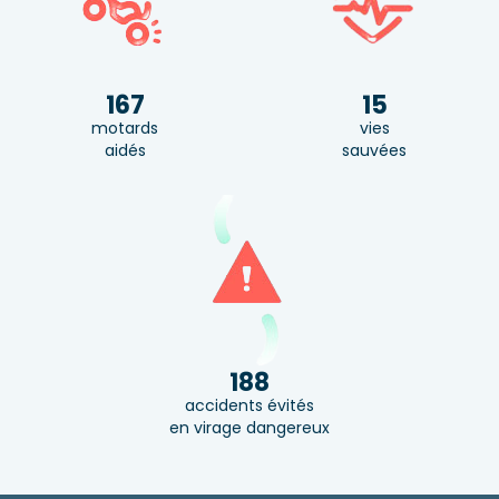
167
15
motards
vies
aidés
sauvées
188
accidents évités
en virage dangereux