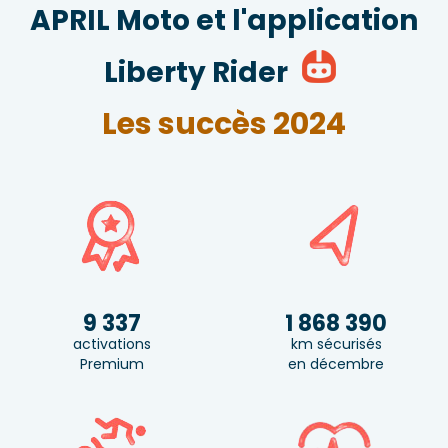
APRIL Moto et l'application
Liberty Rider
Les succès 2024
9 337
1 868 390
activations
km sécurisés
Premium
en décembre