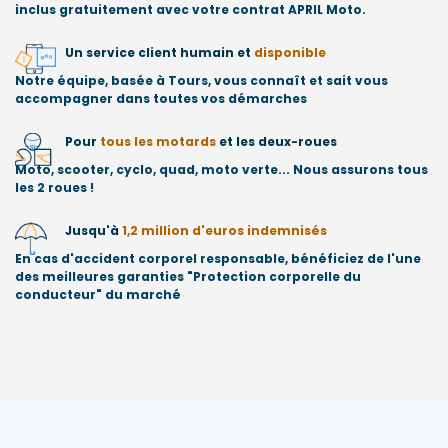
inclus gratuitement avec votre contrat APRIL Moto.
Un service client humain et
disponible
Notre équipe, basée à Tours, vous connaît et sait vous
accompagner dans toutes vos démarches
Pour
tous les motards
et les deux-roues
Moto, scooter, cyclo, quad, moto verte... Nous assurons tous
les 2 roues !
Jusqu'à
1,2 million d'euros indemnisés
En cas d'accident corporel responsable, bénéficiez de l'une
des meilleures garanties "Protection corporelle du
conducteur" du marché