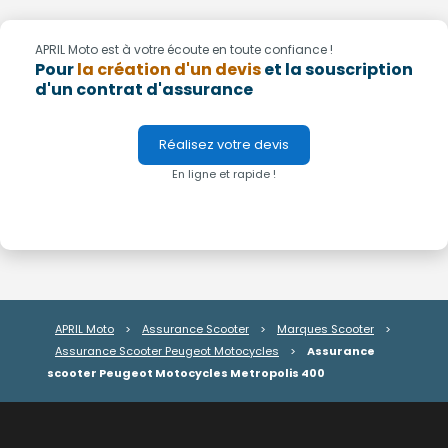
APRIL Moto est à votre écoute en toute confiance !
Pour
la création d'un devis
et la souscription
d'un contrat d'assurance
Réalisez votre devis
En ligne et rapide !
APRIL Moto
>
Assurance Scooter
>
Marques Scooter
>
Assurance Scooter Peugeot Motocycles
>
Assurance
scooter Peugeot Motocycles Metropolis 400