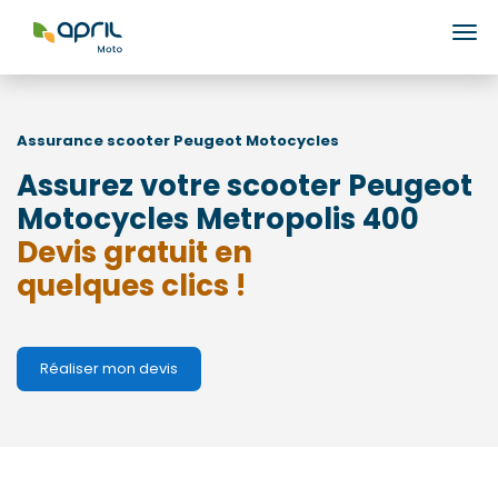
Ouv
Assurance scooter
Peugeot Motocycles
Assurez votre scooter Peugeot
Motocycles Metropolis 400
Devis gratuit en
quelques clics !
Réaliser mon devis