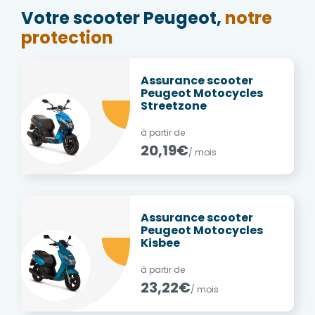
Votre scooter Peugeot,
notre
protection
Assurance scooter
Peugeot Motocycles
Streetzone
à partir de
20,19€
/ mois
Assurance scooter
Peugeot Motocycles
Kisbee
à partir de
23,22€
/ mois