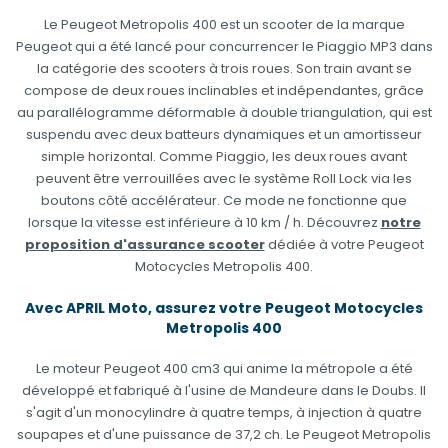
Le Peugeot Metropolis 400 est un scooter de la marque
Peugeot qui a été lancé pour concurrencer le Piaggio MP3 dans
la catégorie des scooters à trois roues. Son train avant se
compose de deux roues inclinables et indépendantes, grâce
au parallélogramme déformable à double triangulation, qui est
suspendu avec deux batteurs dynamiques et un amortisseur
simple horizontal. Comme Piaggio, les deux roues avant
peuvent être verrouillées avec le système Roll Lock via les
boutons côté accélérateur. Ce mode ne fonctionne que
lorsque la vitesse est inférieure à 10 km / h. Découvrez
notre
proposition d'assurance scooter
dédiée à votre Peugeot
Motocycles Metropolis 400.
Avec APRIL Moto, assurez votre Peugeot Motocycles
Metropolis 400
Le moteur Peugeot 400 cm3 qui anime la métropole a été
développé et fabriqué à l'usine de Mandeure dans le Doubs. Il
s'agit d'un monocylindre à quatre temps, à injection à quatre
soupapes et d'une puissance de 37,2 ch. Le Peugeot Metropolis