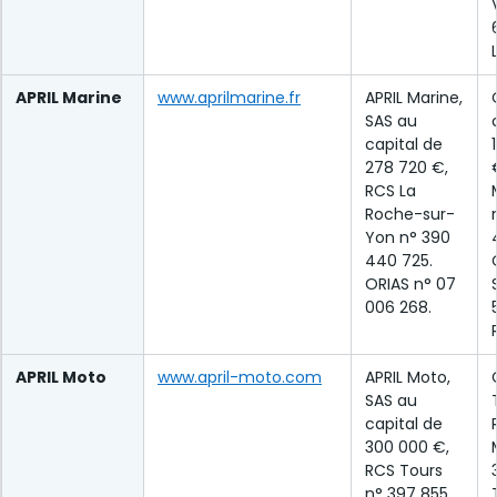
APRIL Marine
www.aprilmarine.fr
APRIL Marine,
SAS au
capital de
278 720 €,
RCS La
Roche-sur-
Yon n° 390
440 725.
ORIAS n° 07
006 268.
APRIL Moto
www.april-moto.com
APRIL Moto,
SAS au
capital de
300 000 €,
RCS Tours
n° 397 855