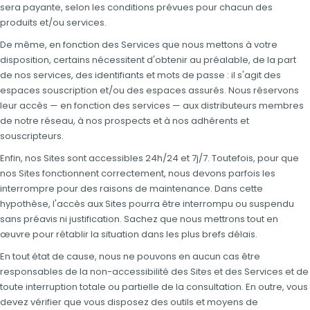
sera payante, selon les conditions prévues pour chacun des
produits et/ou services.
De même, en fonction des Services que nous mettons à votre
disposition, certains nécessitent d'obtenir au préalable, de la part
de nos services, des identifiants et mots de passe : il s'agit des
espaces souscription et/ou des espaces assurés. Nous réservons
leur accès — en fonction des services — aux distributeurs membres
de notre réseau, à nos prospects et à nos adhérents et
souscripteurs.
Enfin, nos Sites sont accessibles 24h/24 et 7j/7. Toutefois, pour que
nos Sites fonctionnent correctement, nous devons parfois les
interrompre pour des raisons de maintenance. Dans cette
hypothèse, l'accès aux Sites pourra être interrompu ou suspendu
sans préavis ni justification. Sachez que nous mettrons tout en
œuvre pour rétablir la situation dans les plus brefs délais.
En tout état de cause, nous ne pouvons en aucun cas être
responsables de la non-accessibilité des Sites et des Services et de
toute interruption totale ou partielle de la consultation. En outre, vous
devez vérifier que vous disposez des outils et moyens de