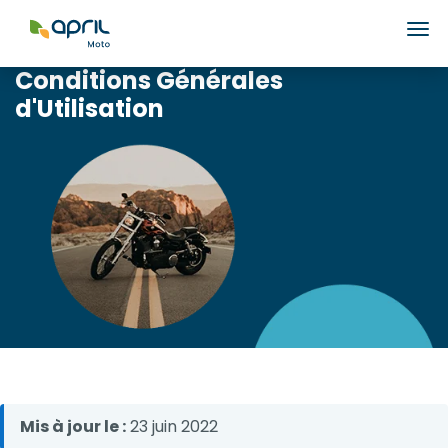
Ouv
Conditions Générales
d'Utilisation
Mis à jour le :
23 juin 2022