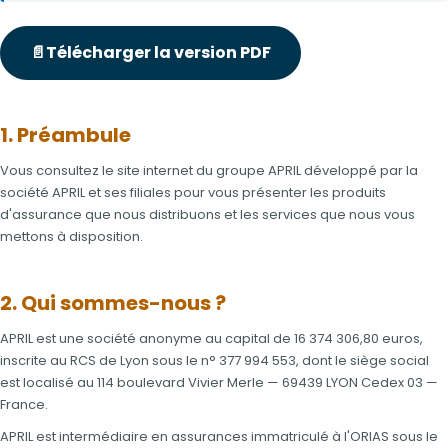
📄
Télécharger la version PDF
1. Préambule
Vous consultez le site internet du groupe APRIL développé par la
société APRIL et ses filiales pour vous présenter les produits
d'assurance que nous distribuons et les services que nous vous
mettons à disposition.
2. Qui sommes-nous ?
APRIL est une société anonyme au capital de 16 374 306,80 euros,
inscrite au RCS de Lyon sous le n° 377 994 553, dont le siège social
est localisé au 114 boulevard Vivier Merle — 69439 LYON Cedex 03 —
France.
APRIL est intermédiaire en assurances immatriculé à l'ORIAS sous le