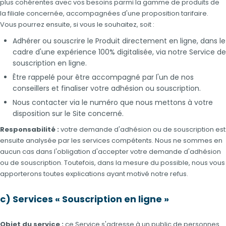
plus cohérentes avec vos besoins parmi la gamme de produits de
la filiale concernée, accompagnées d'une proposition tarifaire.
Vous pourrez ensuite, si vous le souhaitez, soit :
Adhérer ou souscrire le Produit directement en ligne, dans le
cadre d'une expérience 100% digitalisée, via notre Service de
souscription en ligne.
Être rappelé pour être accompagné par l'un de nos
conseillers et finaliser votre adhésion ou souscription.
Nous contacter via le numéro que nous mettons à votre
disposition sur le Site concerné.
Responsabilité :
votre demande d'adhésion ou de souscription est
ensuite analysée par les services compétents. Nous ne sommes en
aucun cas dans l'obligation d'accepter votre demande d'adhésion
ou de souscription. Toutefois, dans la mesure du possible, nous vous
apporterons toutes explications ayant motivé notre refus.
c) Services « Souscription en ligne »
Objet du service :
ce Service s'adresse à un public de personnes