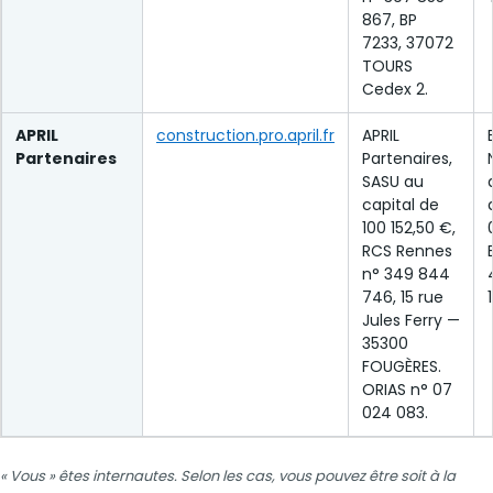
867, BP
7233, 37072
TOURS
Cedex 2.
APRIL
construction.pro.april.fr
APRIL
Partenaires
Partenaires,
SASU au
capital de
100 152,50 €,
RCS Rennes
n° 349 844
746, 15 rue
Jules Ferry —
35300
FOUGÈRES.
ORIAS n° 07
024 083.
« Vous » êtes internautes. Selon les cas, vous pouvez être soit à la