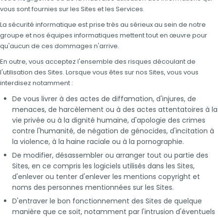
vous sont fournies sur les Sites et les Services.
La sécurité informatique est prise très au sérieux au sein de notre
groupe et nos équipes informatiques mettent tout en œuvre pour
qu'aucun de ces dommages n'arrive.
En outre, vous acceptez l'ensemble des risques découlant de
l'utilisation des Sites. Lorsque vous êtes sur nos Sites, vous vous
interdisez notamment :
De vous livrer à des actes de diffamation, d'injures, de
menaces, de harcèlement ou à des actes attentatoires à la
vie privée ou à la dignité humaine, d'apologie des crimes
contre l'humanité, de négation de génocides, d'incitation à
la violence, à la haine raciale ou à la pornographie.
De modifier, désassembler ou arranger tout ou partie des
Sites, en ce compris les logiciels utilisés dans les Sites,
d'enlever ou tenter d'enlever les mentions copyright et
noms des personnes mentionnées sur les Sites.
D'entraver le bon fonctionnement des Sites de quelque
manière que ce soit, notamment par l'intrusion d'éventuels