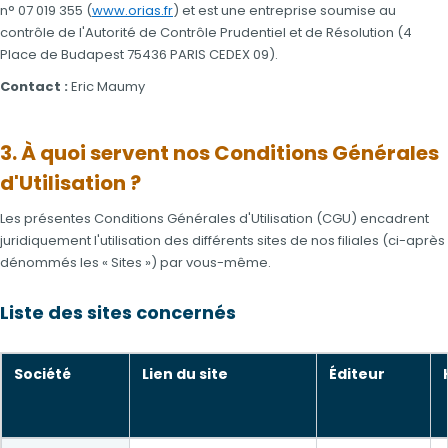
n° 07 019 355 (
www.orias.fr
) et est une entreprise soumise au
contrôle de l'Autorité de Contrôle Prudentiel et de Résolution (4
Place de Budapest 75436 PARIS CEDEX 09).
Contact :
Eric Maumy
3. À quoi servent nos Conditions Générales
d'Utilisation ?
Les présentes Conditions Générales d'Utilisation (CGU) encadrent
juridiquement l'utilisation des différents sites de nos filiales (ci-après
dénommés les « Sites ») par vous-même.
Liste des sites concernés
Société
Lien du site
Éditeur
Sites du groupe APRIL