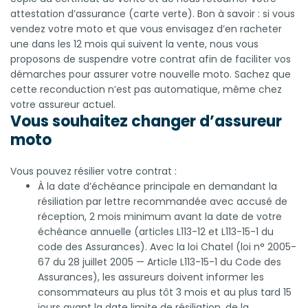
attestation d’assurance (carte verte). Bon à savoir : si vous
vendez votre moto et que vous envisagez d’en racheter
une dans les 12 mois qui suivent la vente, nous vous
proposons de suspendre votre contrat afin de faciliter vos
démarches pour assurer votre nouvelle moto. Sachez que
cette reconduction n’est pas automatique, même chez
votre assureur actuel.
Vous souhaitez changer d’assureur
moto
Vous pouvez résilier votre contrat :
À la date d’échéance principale en demandant la
résiliation par lettre recommandée avec accusé de
réception, 2 mois minimum avant la date de votre
échéance annuelle (articles L113-12 et L113-15-1 du
code des Assurances). Avec la loi Chatel (loi n° 2005-
67 du 28 juillet 2005 — Article L113-15-1 du Code des
Assurances), les assureurs doivent informer les
consommateurs au plus tôt 3 mois et au plus tard 15
jours avant la date limite de résiliation, de la