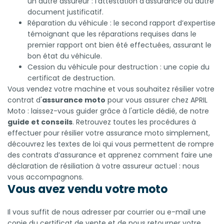
un autre assureur : l’attestation d’assurance ou autre
document justificatif.
Réparation du véhicule : le second rapport d’expertise
témoignant que les réparations requises dans le
premier rapport ont bien été effectuées, assurant le
bon état du véhicule.
Cession du véhicule pour destruction : une copie du
certificat de destruction.
Vous vendez votre machine et vous souhaitez résilier votre
contrat d'
assurance moto
pour vous assurer chez
APRIL
Moto
: laissez-vous guider grâce à l'article dédié, de notre
guide et conseils
. Retrouvez toutes les procédures à
effectuer pour résilier votre assurance moto simplement,
découvrez les textes de loi qui vous permettent de rompre
des contrats d’assurance et apprenez comment faire une
déclaration de résiliation à votre assureur actuel : nous
vous accompagnons.
Vous avez vendu votre moto
Il vous suffit de nous adresser par courrier ou e-mail une
copie du certificat de vente et de nous retourner votre