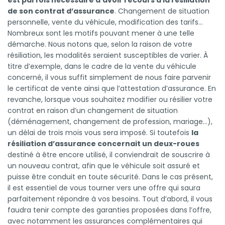
de son contrat d’assurance
. Changement de situation
personnelle, vente du véhicule, modification des tarifs…
Nombreux sont les motifs pouvant mener à une telle
démarche. Nous notons que, selon la raison de votre
résiliation, les modalités seraient susceptibles de varier. À
titre d’exemple, dans le cadre de la vente du véhicule
concerné, il vous suffit simplement de nous faire parvenir
le certificat de vente ainsi que l’attestation d’assurance. En
revanche, lorsque vous souhaitez modifier ou résilier votre
contrat en raison d’un changement de situation
(déménagement, changement de profession, mariage…),
un délai de trois mois vous sera imposé. Si toutefois
la
résiliation d’assurance concernait un deux-roues
destiné à être encore utilisé, il conviendrait de souscrire à
un nouveau contrat, afin que le véhicule soit assuré et
puisse être conduit en toute sécurité. Dans le cas présent,
il est essentiel de vous tourner vers une offre qui saura
parfaitement répondre à vos besoins. Tout d’abord, il vous
faudra tenir compte des garanties proposées dans l’offre,
avec notamment les assurances complémentaires qui