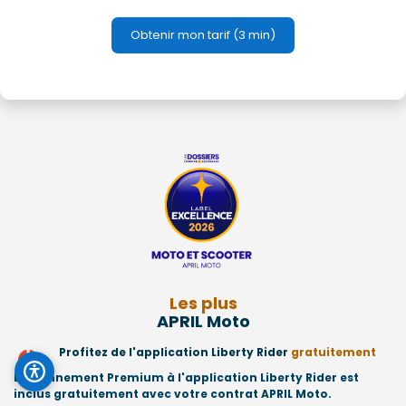
Obtenir mon tarif (3 min)
Les plus
APRIL Moto
Profitez de l'application Liberty Rider
gratuitement
L'abonnement Premium à l'application Liberty Rider est
inclus gratuitement avec votre contrat APRIL Moto.