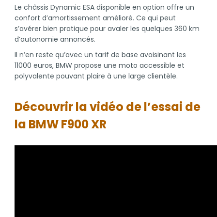
Le châssis Dynamic ESA disponible en option offre un
confort d’amortissement amélioré. Ce qui peut
s’avérer bien pratique pour avaler les quelques 360 km
d’autonomie annoncés.
Il n’en reste qu’avec un tarif de base avoisinant les
11000 euros, BMW propose une moto accessible et
polyvalente pouvant plaire à une large clientèle.
Découvrir la vidéo de l’essai de
la BMW F900 XR