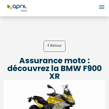
Ouv
Retour
Assurance moto :
découvrez la BMW F900
XR