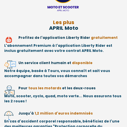
Les plus
APRIL Moto
Profitez de l'application Liberty Rider
gratuitement
L'abonnement Premium à l'application Liberty Rider est
inclus gratuitement avec votre contrat APRIL Moto.
Un service client humain et
disponible
Notre équipe, basée à Tours, vous connaît et sait vous
accompagner dans toutes vos démarches
Pour
tous les motards
et les deux-roues
Moto, scooter, cyclo, quad, moto verte... Nous assurons tous
les 2 roues !
Jusqu'à
1,2 million d'euros indemnisés
En cas d'accident corporel responsable, bénéficiez de l'une
des meilleures garanties "Protection corporelle du