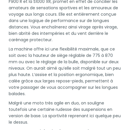
F900 R et la S1000 XR, promet en effet de concilier les
amateurs de sensations sportives et les amoureux de
voyage aux longs cours. Elle est entièrement conçue
dans une logique de performance sur de longues
distances. Vous enchaînerez ainsi virage après virage,
bien abrité des intempéries et du vent derrière le
carénage protecteur.
La machine offre ici une flexibilité maximale, que ce
soit avec la hauteur de siège réglable de 775 à 870
mm ou avec le réglage de la bulle, disponible sur deux
niveaux. On aurait aimé qu’elle soit malgré tout un peu
plus haute. L’assise et la position ergonomique, bien
calée grâce aux larges repose-pieds, permettent à
votre passager de vous accompagner sur les longues
balades.
Malgré une moto très agile en duo, on souligne
toutefois une certaine rudesse des suspensions en
version de base. La sportivité reprenant ici quelque peu
le dessus.