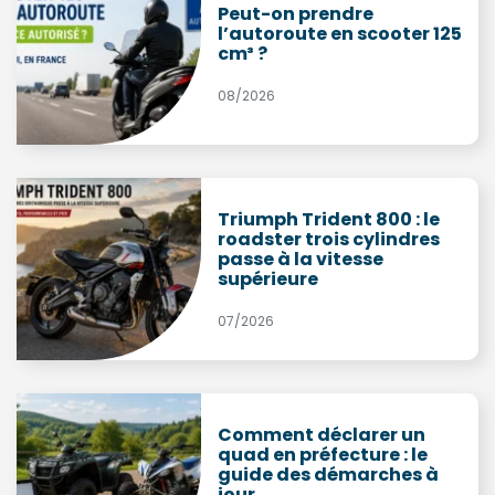
Peut-on prendre
l’autoroute en scooter 125
cm³ ?
08/2026
Triumph Trident 800 : le
roadster trois cylindres
passe à la vitesse
supérieure
07/2026
Comment déclarer un
quad en préfecture : le
guide des démarches à
jour