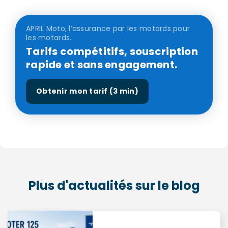
APRIL Moto, l’assurance par les motards pour
les motards.
Tarifs compétitifs, souscription
rapide et sans engagement.
Obtenir mon tarif (3 min)
Plus d'actualités sur le blog